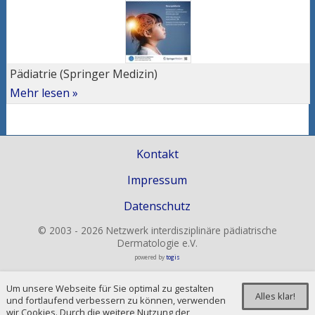
Pädiatrie (Springer Medizin)
Mehr lesen »
Kontakt
Impressum
Datenschutz
© 2003 - 2026 Netzwerk interdisziplinäre pädiatrische
Dermatologie e.V.
powered by
togis
Um unsere Webseite für Sie optimal zu gestalten
Alles klar!
und fortlaufend verbessern zu können, verwenden
wir Cookies. Durch die weitere Nutzung der