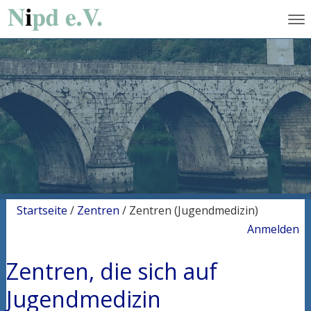
Startseite
/
Zentren
/
Zentren (Jugendmedizin)
Anmelden
Zentren, die sich auf
Jugendmedizin