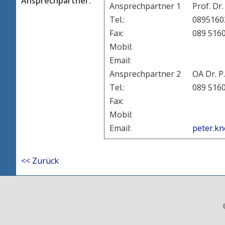
Ansprechpartner:
Ansprechpartner 1
Prof. Dr
Tel.:
089516
Fax:
089 516
Mobil:
Email:
Ansprechpartner 2
OA Dr. P
Tel.:
089 516
Fax:
Mobil:
Email:
peter.k
<< Zurück