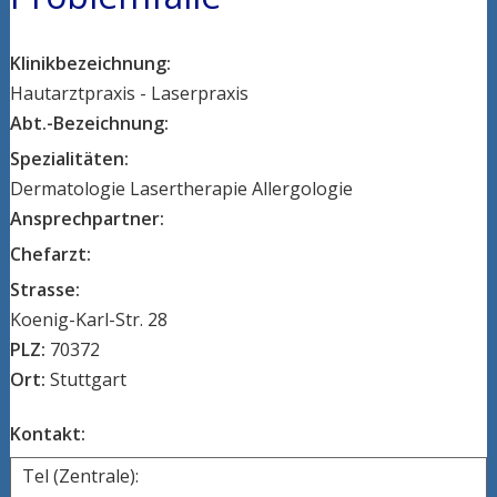
Klinikbezeichnung:
Hautarztpraxis - Laserpraxis
Abt.-Bezeichnung:
Spezialitäten:
Dermatologie Lasertherapie Allergologie
Ansprechpartner:
Chefarzt:
Strasse:
Koenig-Karl-Str. 28
PLZ:
70372
Ort:
Stuttgart
Kontakt:
Tel (Zentrale):