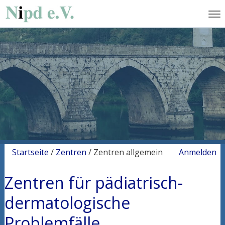
Startseite
/
Zentren
/
Zentren allgemein
Anmelden
Zentren für pädiatrisch-
dermatologische
Problemfälle