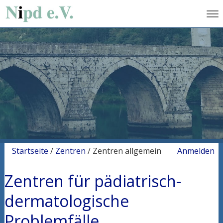
Startseite
/
Zentren
/
Zentren allgemein
Anmelden
Zentren für pädiatrisch-
dermatologische
Problemfälle