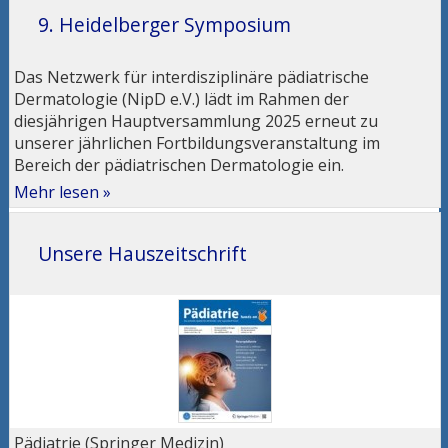
9. Heidelberger Symposium
Das Netzwerk für interdisziplinäre pädiatrische
Dermatologie (NipD e.V.) lädt im Rahmen der
diesjährigen Hauptversammlung 2025 erneut zu
unserer jährlichen Fortbildungsveranstaltung im
Bereich der pädiatrischen Dermatologie ein.
Mehr lesen »
Unsere Hauszeitschrift
Pädiatrie (Springer Medizin)