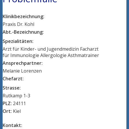
Klinikbezeichnung:
Praxis Dr. Kohl
Abt.-Bezeichnung:
Spezialitäten:
Arzt für Kinder- und Jugendmedizin Facharzt
für Immunologie Allergologie Asthmatrainer
Ansprechpartner:
Melanie Lorenzen
Chefarzt:
Strasse:
Rutkamp 1-3
PLZ:
24111
Ort:
Kiel
Kontakt: