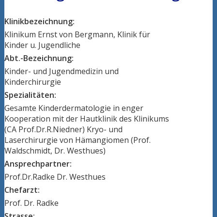
Klinikbezeichnung:
Klinikum Ernst von Bergmann, Klinik für
Kinder u. Jugendliche
Abt.-Bezeichnung:
Kinder- und Jugendmedizin und
Kinderchirurgie
Spezialitäten:
Gesamte Kinderdermatologie in enger
Kooperation mit der Hautklinik des Klinikums
(CA Prof.Dr.R.Niedner) Kryo- und
Laserchirurgie von Hämangiomen (Prof.
Waldschmidt, Dr. Westhues)
Ansprechpartner:
Prof.Dr.Radke Dr. Westhues
Chefarzt:
Prof. Dr. Radke
Strasse: