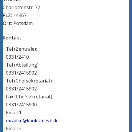
Charlottenstr. 72
PLZ:
14467
Ort:
Potsdam
Kontakt:
Tel (Zentrale):
0331/2410
Tel (Abteilung):
0331/2415902
Tel (Chefsekretariat):
0331/2415902
Fax (Chefsekretariat):
0331/2415900
Email 1:
mradke@klinkumevb.de
Email 2: