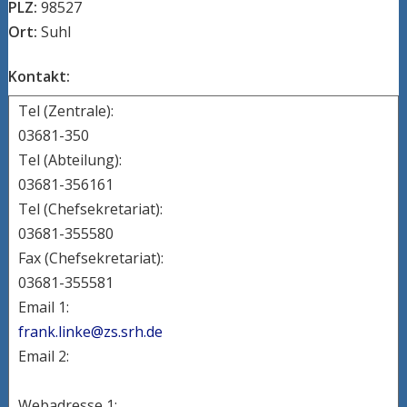
PLZ:
98527
Ort:
Suhl
Kontakt:
Tel (Zentrale):
03681-350
Tel (Abteilung):
03681-356161
Tel (Chefsekretariat):
03681-355580
Fax (Chefsekretariat):
03681-355581
Email 1:
frank.linke@zs.srh.de
Email 2:
Webadresse 1: