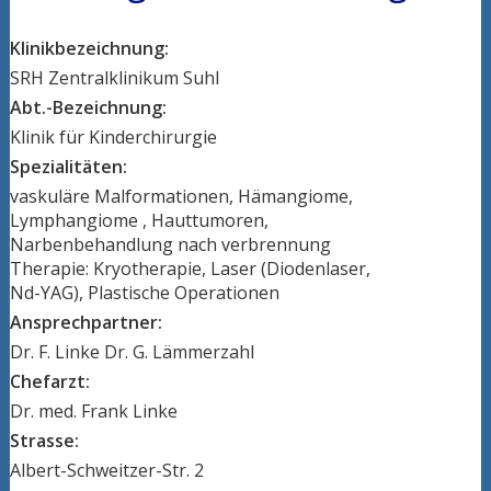
Klinikbezeichnung:
SRH Zentralklinikum Suhl
Abt.-Bezeichnung:
Klinik für Kinderchirurgie
Spezialitäten:
vaskuläre Malformationen, Hämangiome,
Lymphangiome , Hauttumoren,
Narbenbehandlung nach verbrennung
Therapie: Kryotherapie, Laser (Diodenlaser,
Nd-YAG), Plastische Operationen
Ansprechpartner:
Dr. F. Linke Dr. G. Lämmerzahl
Chefarzt:
Dr. med. Frank Linke
Strasse:
Albert-Schweitzer-Str. 2