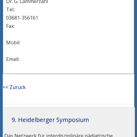
Dr. G. Lämmerzahl
Tel.:
03681-356161
Fax:
Mobil:
Email:
<< Zurück
9. Heidelberger Symposium
Das Netzwerk für interdisziplinäre pädiatrische