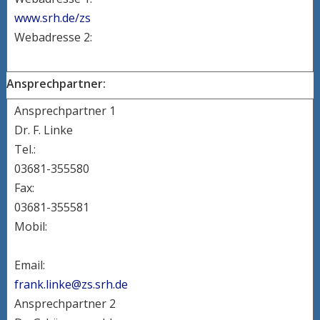
www.srh.de/zs
Webadresse 2:
Ansprechpartner:
Ansprechpartner 1
Dr. F. Linke
Tel.:
03681-355580
Fax:
03681-355581
Mobil:
Email:
frank.linke@zs.srh.de
Ansprechpartner 2